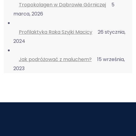
Tropokolagen w Dąbrowie Górniczej
5
marca, 2026
Profilaktyka Raka Szyjki Macicy
26 stycznia,
2024
Jak podróżować z maluchem?
15 września,
2023