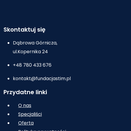
Skontaktuj się
Dąbrowa Górnicza,
ul.Kopernika 24
+48 780 433 676
kontakt@fundacjastim.pl
Przydatne linki
O nas
Specjaliści
Oferta