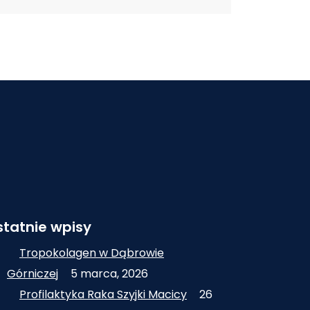
tatnie wpisy
Tropokolagen w Dąbrowie
Górniczej
5 marca, 2026
Profilaktyka Raka Szyjki Macicy
26