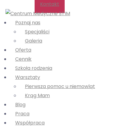
Kontakt
Poznaj nas
Specjaliści
Galeria
Oferta
Cennik
Szkoła rodzenia
Warsztaty
Pierwsza pomoc u niemowląt
Krąg Mam
Blog
Praca
Współpraca