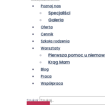
Poznaj nas
Specjaliści
Galeria
Oferta
Cennik
Szkoła rodzenia
Warsztaty
Pierwsza pomoc u niemow
Krąg Mam
Blog
Praca
Współpraca
Szukaj: