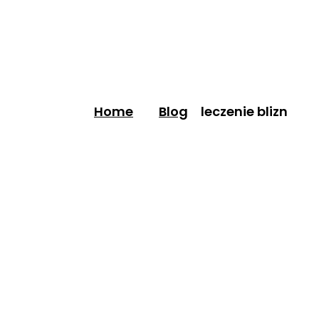
Home
Blog
leczenie blizn