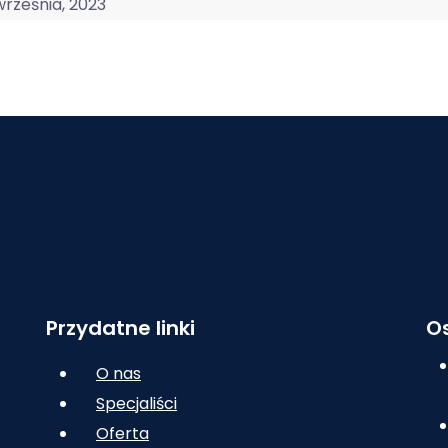
września, 2023
Przydatne linki
Os
O nas
Specjaliści
Oferta