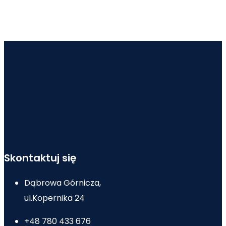
Skontaktuj się
Dąbrowa Górnicza,
ul.Kopernika 24
+48 780 433 676