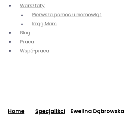
Warsztaty
Pierwsza pomoc u niemowląt
Krąg Mam
Blog
Praca
Współpraca
Home
Specjaliści
Ewelina Dąbrowska