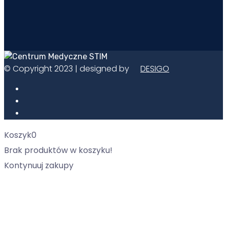
© Copyright 2023 | designed by
DESIGO
Koszyk
0
Brak produktów w koszyku!
Kontynuuj zakupy