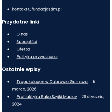
kontakt@fundacjastim.pl
Przydatne linki
O nas
Specjaliści
Oferta
Polityka prywatności
Ostatnie wpisy
Tropokolagen w Dąbrowie Górniczej
5
marca, 2026
Profilaktyka Raka Szyjki Macicy
26 stycznia,
2024