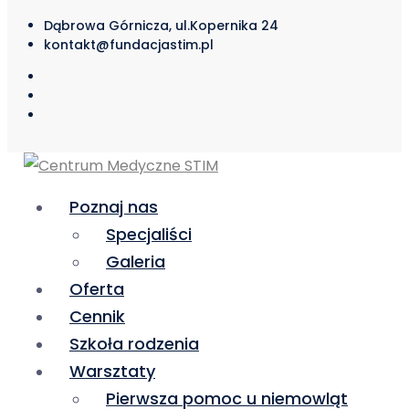
Dąbrowa Górnicza, ul.Kopernika 24
kontakt@fundacjastim.pl
Poznaj nas
Specjaliści
Galeria
Oferta
Cennik
Szkoła rodzenia
Warsztaty
Pierwsza pomoc u niemowląt