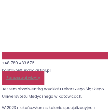
+48 780 433 676
kontakt@fundacjastim.pl
Zarezerwuj wizytę
Jestem absolwentką Wydziału Lekarskiego Śląskiego
Uniwersytetu Medycznego w Katowicach.
W 2023 r. ukończyłam szkolenie specjalizacyjne z