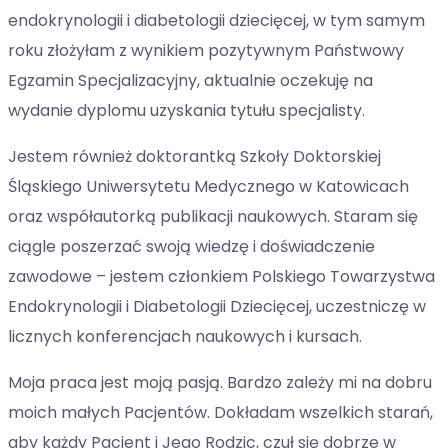
endokrynologii i diabetologii dziecięcej, w tym samym
roku złożyłam z wynikiem pozytywnym Państwowy
Egzamin Specjalizacyjny, aktualnie oczekuję na
wydanie dyplomu uzyskania tytułu specjalisty.
Jestem również doktorantką Szkoły Doktorskiej
Śląskiego Uniwersytetu Medycznego w Katowicach
oraz współautorką publikacji naukowych. Staram się
ciągle poszerzać swoją wiedzę i doświadczenie
zawodowe – jestem członkiem Polskiego Towarzystwa
Endokrynologii i Diabetologii Dziecięcej, uczestniczę w
licznych konferencjach naukowych i kursach.
Moja praca jest moją pasją. Bardzo zależy mi na dobru
moich małych Pacjentów. Dokładam wszelkich starań,
aby każdy Pacjent i Jego Rodzic, czuł się dobrze w