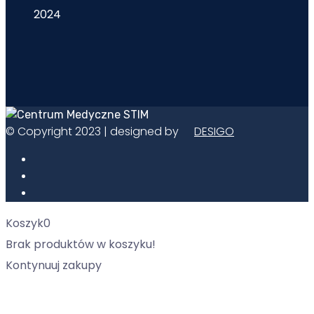
2024
© Copyright 2023 | designed by
DESIGO
Koszyk
0
Brak produktów w koszyku!
Kontynuuj zakupy