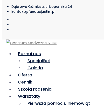
Dąbrowa Górnicza, ul.Kopernika 24
kontakt@fundacjastim.pl
Poznaj nas
Specjaliści
Galeria
Oferta
Cennik
Szkoła rodzenia
Warsztaty
Pierwsza pomoc u niemowląt