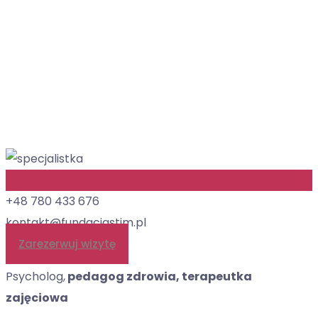
+48 780 433 676
kontakt@fundacjastim.pl
Zarezerwuj wizytę
Psycholog,
pedagog zdrowia, terapeutka
zajęciowa