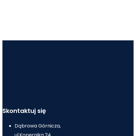
Skontaktuj się
Dąbrowa Górnicza,
ul.Kopernika 24