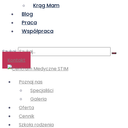
Krąg Mam
Blog
Praca
Współpraca
Szukaj:
Kontakt
Poznaj nas
Specjaliści
Galeria
Oferta
Cennik
Szkoła rodzenia