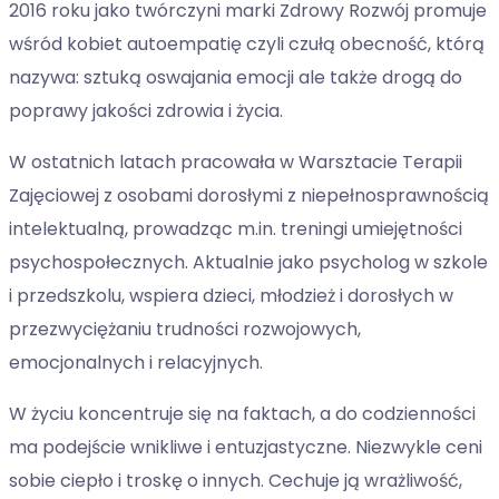
2016 roku jako twórczyni marki Zdrowy Rozwój promuje
wśród kobiet autoempatię czyli czułą obecność, którą
nazywa: sztuką oswajania emocji ale także drogą do
poprawy jakości zdrowia i życia.
W ostatnich latach pracowała w Warsztacie Terapii
Zajęciowej z osobami dorosłymi z niepełnosprawnością
intelektualną, prowadząc m.in. treningi umiejętności
psychospołecznych. Aktualnie jako psycholog w szkole
i przedszkolu, wspiera dzieci, młodzież i dorosłych w
przezwyciężaniu trudności rozwojowych,
emocjonalnych i relacyjnych.
W życiu koncentruje się na faktach, a do codzienności
ma podejście wnikliwe i entuzjastyczne. Niezwykle ceni
sobie ciepło i troskę o innych. Cechuje ją wrażliwość,