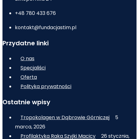
+48 780 433 676
kontakt@fundacjastim.pl
Przydatne linki
O nas
Specjaliści
Oferta
Polityka prywatności
Ostatnie wpisy
Tropokolagen w Dąbrowie Górniczej
5
marca, 2026
Profilaktyka Raka Szyjki Macicy
26 stycznia,