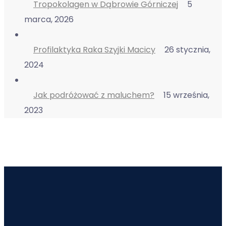
Tropokolagen w Dąbrowie Górniczej
5
marca, 2026
Profilaktyka Raka Szyjki Macicy
26 stycznia,
2024
Jak podróżować z maluchem?
15 września,
2023