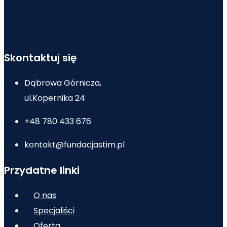
Skontaktuj się
Dąbrowa Górnicza,
ul.Kopernika 24
+48 780 433 676
kontakt@fundacjastim.pl
Przydatne linki
O nas
Specjaliści
Oferta