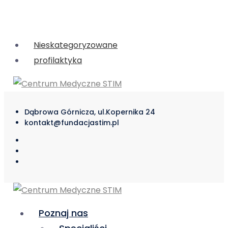
Nieskategoryzowane
profilaktyka
Dąbrowa Górnicza, ul.Kopernika 24
kontakt@fundacjastim.pl
Poznaj nas