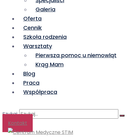
Specjaliści
Galeria
Oferta
Cennik
Szkoła rodzenia
Warsztaty
Pierwsza pomoc u niemowląt
Krąg Mam
Blog
Praca
Współpraca
Szukaj:
Kontakt